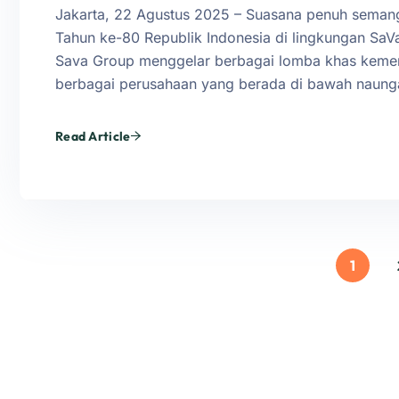
Jakarta, 22 Agustus 2025 – Suasana penuh semang
Tahun ke-80 Republik Indonesia di lingkungan Sa
Sava Group menggelar berbagai lomba khas kemerd
berbagai perusahaan yang berada di bawah naun
Read Article
1