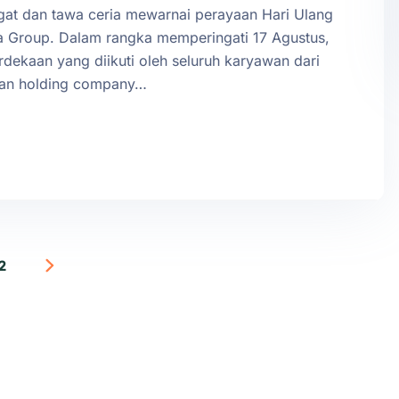
at dan tawa ceria mewarnai perayaan Hari Ulang
Va Group. Dalam rangka memperingati 17 Agustus,
ekaan yang diikuti oleh seluruh karyawan dari
gan holding company…
2