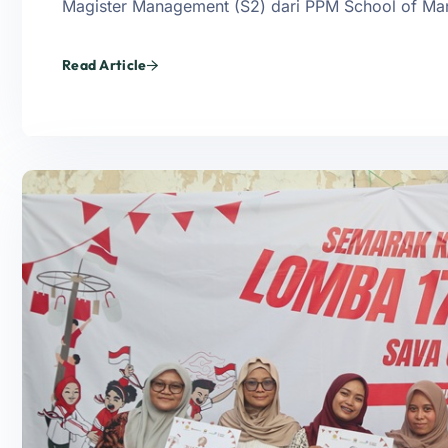
Magister Management (S2) dari PPM School of M
Read Article