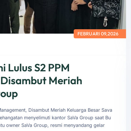
FEBRUARI 09,2026
i Lulus S2 PPM
 Disambut Meriah
roup
Management, Disambut Meriah Keluarga Besar Sava
ehangatan menyelimuti kantor SaVa Group saat Bu
satu owner SaVa Group, resmi menyandang gelar