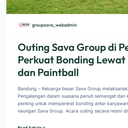
groupsava_webadmin
Outing Sava Group di 
Perkuat Bonding Lewat 
dan Paintball
Bandung – Keluarga besar Sava Group melaksanaka
Pengalengan dalam suasana penuh semangat dan 
penting untuk mempererat bonding antar karyawan 
naungan Sava Group. Acara outing secara resmi dib
Read Article