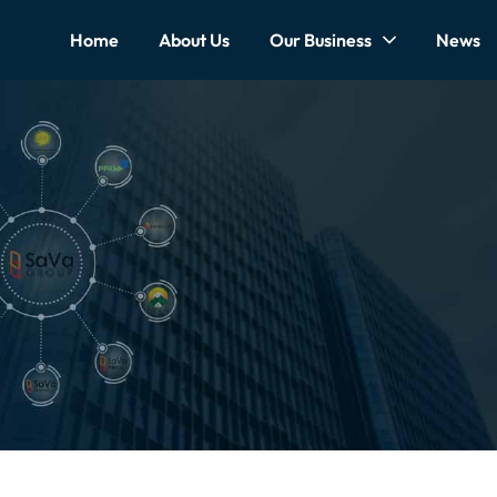
Home
About Us
Our Business
News