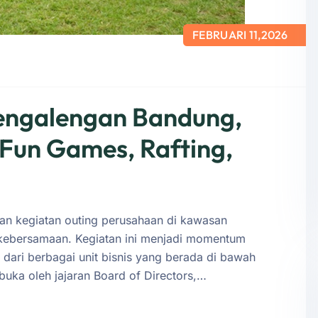
FEBRUARI 11,2026
Pengalengan Bandung,
Fun Games, Rafting,
n kegiatan outing perusahaan di kawasan
kebersamaan. Kegiatan ini menjadi momentum
dari berbagai unit bisnis yang berada di bawah
uka oleh jajaran Board of Directors,…