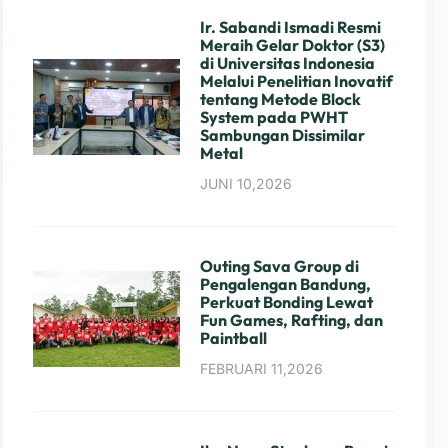
Ir. Sabandi Ismadi Resmi
Meraih Gelar Doktor (S3)
di Universitas Indonesia
Melalui Penelitian Inovatif
tentang Metode Block
System pada PWHT
Sambungan Dissimilar
Metal
JUNI 10,2026
Outing Sava Group di
Pengalengan Bandung,
Perkuat Bonding Lewat
Fun Games, Rafting, dan
Paintball
FEBRUARI 11,2026