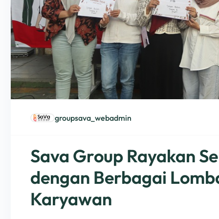
groupsava_webadmin
Sava Group Rayakan S
dengan Berbagai Lomba
Karyawan