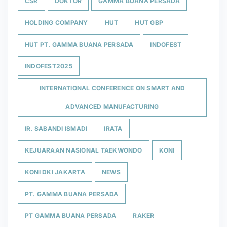
CSR
DOKTOR
GAMMA BUANA PERSADA
HOLDING COMPANY
HUT
HUT GBP
HUT PT. GAMMA BUANA PERSADA
INDOFEST
INDOFEST2025
INTERNATIONAL CONFERENCE ON SMART AND
ADVANCED MANUFACTURING
IR. SABANDI ISMADI
IRATA
KEJUARAAN NASIONAL TAEKWONDO
KONI
KONI DKI JAKARTA
NEWS
PT. GAMMA BUANA PERSADA
PT GAMMA BUANA PERSADA
RAKER