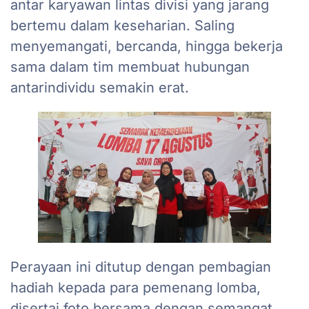
antar karyawan lintas divisi yang jarang
bertemu dalam keseharian. Saling
menyemangati, bercanda, hingga bekerja
sama dalam tim membuat hubungan
antarindividu semakin erat.
Perayaan ini ditutup dengan pembagian
hadiah kepada para pemenang lomba,
disertai foto bersama dengan semangat