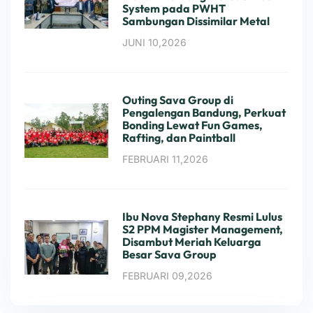
System pada PWHT
Sambungan Dissimilar Metal
JUNI 10,2026
Outing Sava Group di
Pengalengan Bandung, Perkuat
Bonding Lewat Fun Games,
Rafting, dan Paintball
FEBRUARI 11,2026
Ibu Nova Stephany Resmi Lulus
S2 PPM Magister Management,
Disambut Meriah Keluarga
Besar Sava Group
FEBRUARI 09,2026