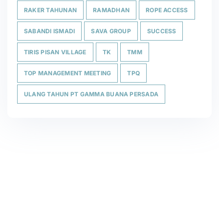
RAKER TAHUNAN
RAMADHAN
ROPE ACCESS
SABANDI ISMADI
SAVA GROUP
SUCCESS
TIRIS PISAN VILLAGE
TK
TMM
TOP MANAGEMENT MEETING
TPQ
ULANG TAHUN PT GAMMA BUANA PERSADA