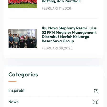
Rafting, dan Paintball
FEBRUARI 11,2026
Ibu Nova Stephany Resmi Lulus
S2 PPM Magister Management,
Disambut Meriah Keluarga
Besar Sava Group
FEBRUARI 09,2026
Categories
Inspiratif
(7)
News
(11)