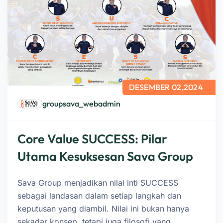
DESEMBER 02,2024
groupsava_webadmin
Core Value SUCCESS: Pilar
Utama Kesuksesan Sava Group
Sava Group menjadikan nilai inti SUCCESS
sebagai landasan dalam setiap langkah dan
keputusan yang diambil. Nilai ini bukan hanya
sekadar konsep, tetapi juga filosofi yang