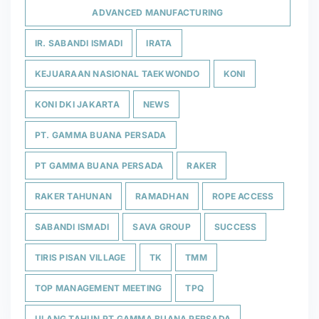
ADVANCED MANUFACTURING
IR. SABANDI ISMADI
IRATA
KEJUARAAN NASIONAL TAEKWONDO
KONI
KONI DKI JAKARTA
NEWS
PT. GAMMA BUANA PERSADA
PT GAMMA BUANA PERSADA
RAKER
RAKER TAHUNAN
RAMADHAN
ROPE ACCESS
SABANDI ISMADI
SAVA GROUP
SUCCESS
TIRIS PISAN VILLAGE
TK
TMM
TOP MANAGEMENT MEETING
TPQ
ULANG TAHUN PT GAMMA BUANA PERSADA