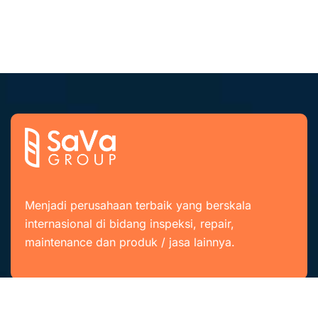
Menjadi perusahaan terbaik yang berskala
internasional di bidang inspeksi, repair,
maintenance dan produk / jasa lainnya.