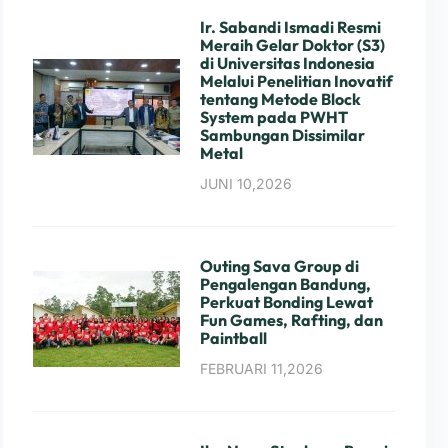
Ir. Sabandi Ismadi Resmi
Meraih Gelar Doktor (S3)
di Universitas Indonesia
Melalui Penelitian Inovatif
tentang Metode Block
System pada PWHT
Sambungan Dissimilar
Metal
JUNI 10,2026
Outing Sava Group di
Pengalengan Bandung,
Perkuat Bonding Lewat
Fun Games, Rafting, dan
Paintball
FEBRUARI 11,2026