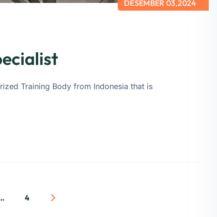
DESEMBER 03,2024
ecialist
rized Training Body from Indonesia that is
…
4