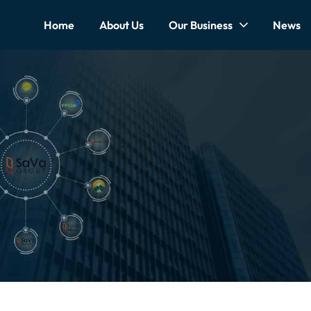
Home
About Us
Our Business
News