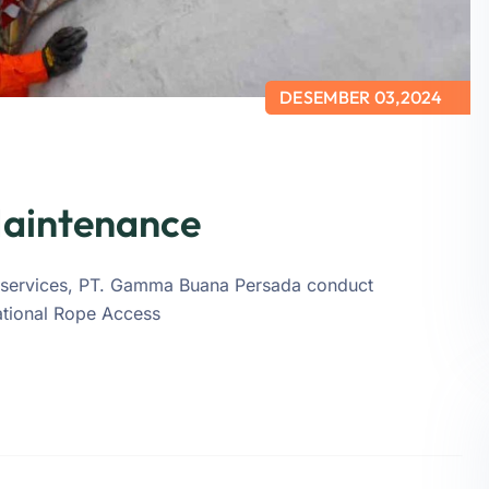
DESEMBER 03,2024
Maintenance
ts services, PT. Gamma Buana Persada conduct
national Rope Access