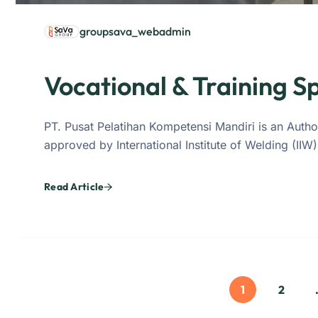
groupsava_webadmin
Vocational & Training Sp
PT. Pusat Pelatihan Kompetensi Mandiri is an Autho
approved by International Institute of Welding (IIW)
Read Article
1
2