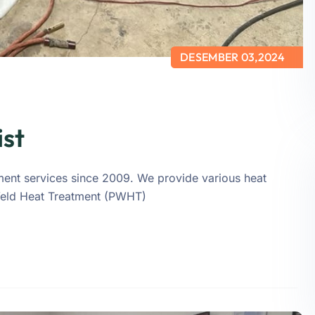
DESEMBER 03,2024
ist
tment services since 2009. We provide various heat
 Weld Heat Treatment (PWHT)